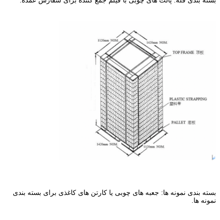
بسته بندی فله: پالت های چوبی با فیلم جمع کننده برای سفارش عمده.
بسته بندی نمونه ها: جعبه های چوبی یا کارتن های کاغذی برای بسته بندی
نمونه ها.