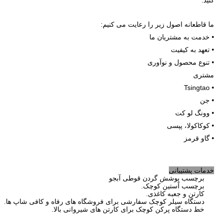
ما قاطعانه اصول زیر را رعایت می کنیم:
• خدمت به مشتریان ما
• تعهد به کیفیت
• تنوع محصول و نوآوری
مشتری
• Tsingtao
• جن
• وونگ لو کت
• کوکاکولا، پپسی
• گاو قرمز
خدمات پشتیبانی
برچسب پوشش گردن قوطی آبجو
برچسب آستین کوچک.
کارتن و جعبه کاغذی.
دستگاه سیلر کوچک سفارشی برای فروشگاه های رفاه و کافی شاپ ها.
خط دستگاه پرکن کوچک برای کارتن های شیروانی بالا.