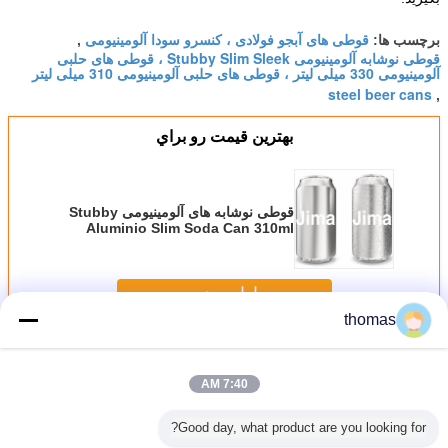
قوطی های آبجو فولادی ، کنسرو سودا آلومینیومی
برچسب ها:
,
قوطی نوشابه آلومینیومی Stubby Slim Sleek ، قوطی های حلبی
آلومینیومی 330 میلی لیتر ، قوطی های حلبی آلومینیومی 310 میلی لیتر
steel beer cans
,
بهترين قيمت رو براي
قوطی نوشابه های آلومینیومی Stubby
Aluminio Slim Soda Can 310ml
330ml
ادامه هید
thomas
قوطی نوشیدنی آلومینیومی
بیش
7:40 AM
Good day, what product are you looking for?