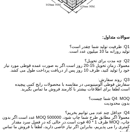
سوالات متداول:
Q1: ظرفیت تولید شما چقدر است؟
تولید روزانه ما 10 میلیون عدد است.
Q2: چه مدت برای تحویل؟
معمولا، زمان تحویل 15-20 روز است.اگر به صورت عمده قوطی مورد نیاز
خود را تولید کنید، ظرف 10 روز پس از دریافت پرداخت طول می کشد.
Q3: روند سفارش:
سفارش قوطی آلومینیومی در مقایسه با محصولات رایج کمی پیچیده
است.لطفا برای اطلاعات بیشتر با کارمند فروش ما تماس بگیرید.
Q4: MOQ شما چیست؟
بدون محدودیت
Q4: حداقل چند عدد می توانیم بخریم؟
معمولاً اگر مطابق طرح شما چاپ شود، MOQ 500000 عدد است.اگر بدون
چاپ، MOQ ظرف 1 * 40 فوت است.در حالی که در فصل سرد مقدار
کمتری را می پذیریم، بنابراین اگر نیاز خاصی دارید، لطفاً با فروش ما تماس
بگیرید.