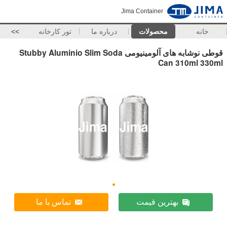
Jima Container
خانه
محصولات
درباره ما
تور کارخانه
>>
قوطی نوشابه های آلومینیومی Stubby Aluminio Slim Soda
Can 310ml 330ml
بهترین قیمت
تماس با ما