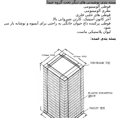
بسته بندی نوشیدنی های دیگر تحت گروه جیما.
قوطی آلومینیومی
بطری آلومینیومی.
قوطی های حلبی فلزی.
آجر کاتون آسپتیک، کارتن شیروانی بالا.
قوطی پرکننده داغ حیوان خانگی به راحتی برای آبمیوه و نوشابه باز می
شود.
لیوان پلاستیکی ماست.
بسته بندی عمده: