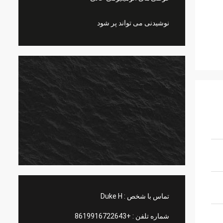
نوشیدنی می تواند پر شود
تماس با شخص :
Duke H
شماره تلفن :
+8619916722643