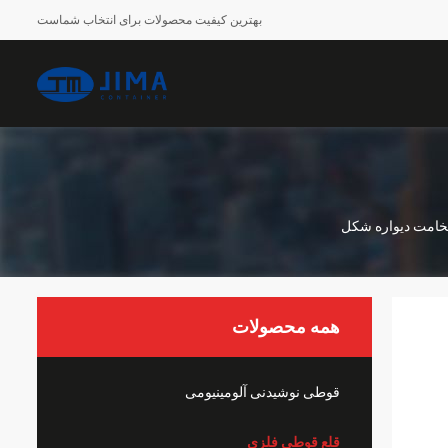
بهترین کیفیت محصولات برای انتخاب شماست
همه محصولات
قوطی نوشیدنی آلومینیومی
قلع قوطی فلزی