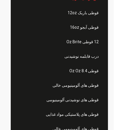
قوطی باریک 12oz
قوطی آبجو 16oz
12 قوطی Oz Brite
درب قابلمه نوشیدنی
قوطی 8.4 Oz Oz
قوطی های آلومینیومی خالی
قوطی های نوشیدنی آلومینیومی
قوطی های پلاستیکی مواد غذایی
قوطی های آلومینیومی خالی