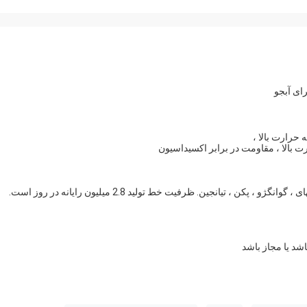
 حرارت بالا ،
 بالا ، مقاومت در برابر اکسیداسیون
 ، گوانگژو ، پکن ، تیانجین.
ظرفیت خط تولید 2.8 میلیون رایانه در روز است.
د یا مجاز باشد