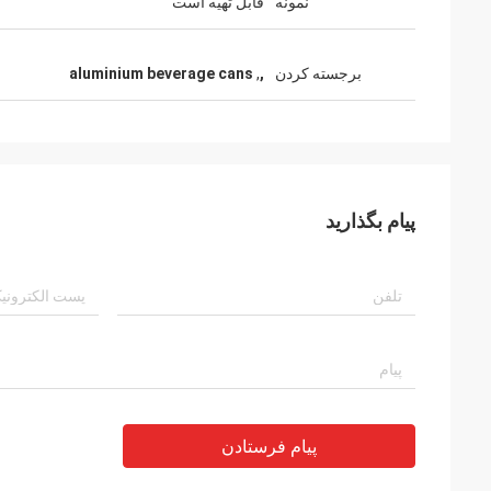
نمونه
قابل تهیه است
برجسته کردن
,
,
aluminium beverage cans
پیام بگذارید
پیام فرستادن