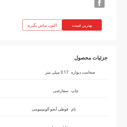
بهترین قیمت
اکنون تماس بگیرید
جزئیات محصول
ضخامت دیواره
0.17 میلی متر
چاپ
سفارشی
نام
قوطی آبجو آلومینیومی