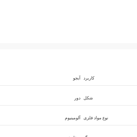
کاربرد
آبجو
شکل
دور
نوع مواد فلزی
آلومینیوم